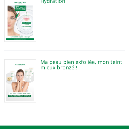
Hydration
Ma peau bien exfoliée, mon teint
mieux bronzé !