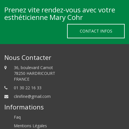
Prenez vite rendez-vous avec votre
esthéticienne Mary Cohr
CONTACT INFOS
Nous Contacter
36, boulevard Carnot
78250 HARDRICOURT
FRANCE
01 30 22 16 33
clinifine@gmail.com
Informations
Faq
Mentions Légales